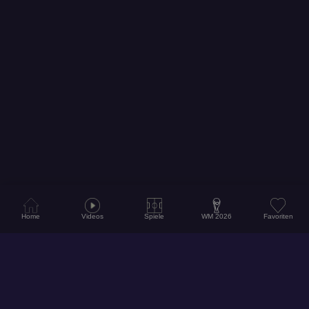
Home
Videos
Spiele
WM 2026
Favoriten